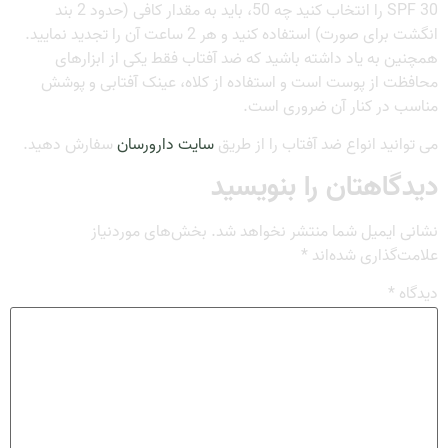
SPF 30 را انتخاب کنید چه 50، باید به مقدار کافی (حدود 2 بند
انگشت برای صورت) استفاده کنید و هر 2 ساعت آن را تجدید نمایید.
همچنین به یاد داشته باشید که ضد آفتاب فقط یکی از ابزارهای
محافظت از پوست است و استفاده از کلاه، عینک آفتابی و پوشش
مناسب در کنار آن ضروری است.
می توانید انواع ضد آفتاب را از طریق
سایت دارورسان
سفارش دهید.
دیدگاهتان را بنویسید
نشانی ایمیل شما منتشر نخواهد شد.
بخش‌های موردنیاز
علامت‌گذاری شده‌اند
*
دیدگاه
*