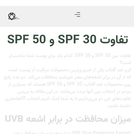
تفاوت SPF 30 و SPF 50
تفاوت بین SPF 30 و SPF 50: کدام یک برای پوست شما مناسب‌تر
است؟
کرم ضد آفتاب یکی از ضروری‌ترین محصولات مراقبت از پوست است
که از آن در برابر اشعه‌های مضر خورشید محافظت می‌کند. دو عدد رایج
روی محصولات ضد آفتاب، SPF 30 و SPF 50 هستند که بسیاری از
مردم در انتخاب بین آنها مردد می‌مانند. در این مقاله به بررسی
تفاوت‌های این دو می‌پردازیم تا به شما کمک کنیم انتخاب آگاهانه‌تری
داشته باشید.
میزان محافظت در برابر اشعه UVB
SPF (Sun Protection Factor) نشان‌دهنده میزان محافظت ضد