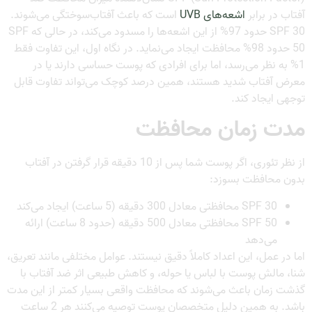
آفتاب در برابر
اشعه‌های UVB
است که باعث آفتاب‌سوختگی می‌شوند.
SPF 30 حدود 97% از این اشعه‌ها را مسدود می‌کند، در حالی که SPF
50 حدود 98% محافظت ایجاد می‌نماید. در نگاه اول، این تفاوت فقط
1% به نظر می‌رسد، اما برای افرادی که پوست حساسی دارند یا در
معرض آفتاب شدید هستند، همین درصد کوچک می‌تواند تفاوت قابل
توجهی ایجاد کند.
مدت زمان محافظت
از نظر تئوری، اگر پوست شما پس از 10 دقیقه قرار گرفتن در آفتاب
بدون محافظت بسوزد:
SPF 30 محافظتی معادل 300 دقیقه (5 ساعت) ایجاد می‌کند
SPF 50 محافظتی معادل 500 دقیقه (حدود 8 ساعت) ارائه
می‌دهد
اما در عمل، این اعداد کاملاً دقیق نیستند. عوامل مختلفی مانند تعریق،
شنا، مالش پوست با لباس یا حوله، و کاهش طبیعی اثر ضد آفتاب با
گذشت زمان باعث می‌شوند که محافظت واقعی بسیار کمتر از این مدت
باشد. به همین دلیل متخصصان پوست توصیه می‌کنند هر 2 ساعت