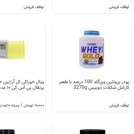
توقف فروش
توقف فروش
پودر پروتئين وی‌گلد 100 درصد با طعم
کارامل شکلات دوبیس 2270g
پرتقال بی اس کی ۱۰ عددی
توقف فروش
۱۱۰۰۰۰ تومان / بسته ۱۰عددي