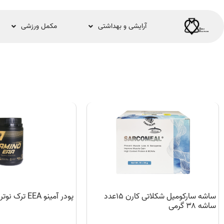
آرایشی و بهداشتی
مکمل ورزشی
ساشه سارکومیل شکلاتی کارن ۱۵عدد
پودر آمینو EEA ترک نوتریشن 300g
ساشه ۳۸ گرمی