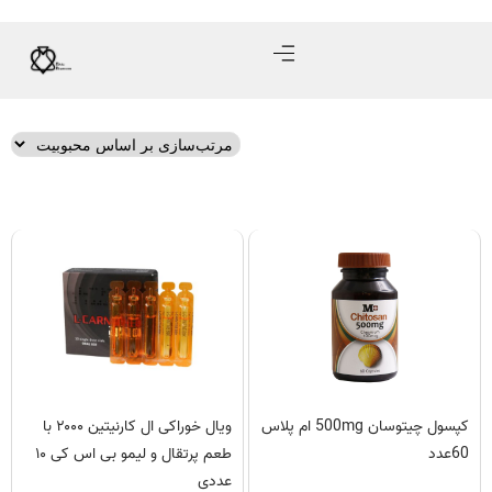
کپسول چیتوسان 500mg ام پلاس
ویال خوراکی ال کارنیتین ۲۰۰۰ با
60عدد
طعم پرتقال و لیمو بی اس کی ۱۰
عددی