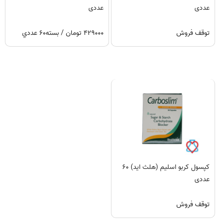
عددی
عددی
توقف فروش
۴۲۹۰۰۰ تومان / بسته۶۰ عددي
کپسول کربو اسلیم (هلث اید) ۶۰
عددی
توقف فروش