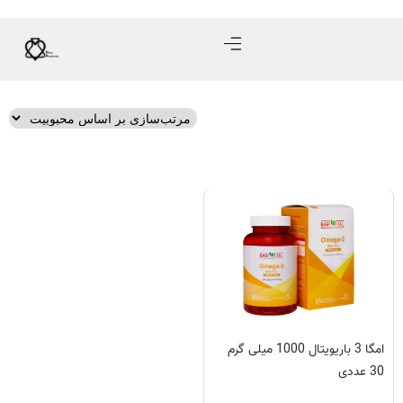
امگا 3 باریویتال 1000 میلی گرم
30 عددی