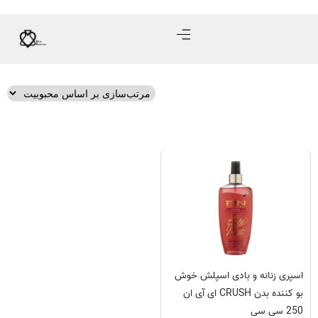
اسپری زنانه و بادی اسپلش خوش
بو کننده بدن CRUSH ای آی ان
250 سی سی