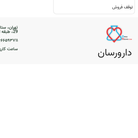
توقف فروش
تهران، ستا
29، طبقه اول
۲۱-۶۶۵۹۳۷۱۱
دارورسان
ساعت کاری ۹ تا 