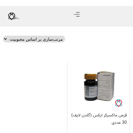
قرص ماکسیکر ایکس (گلدن لایف)
30 عددی