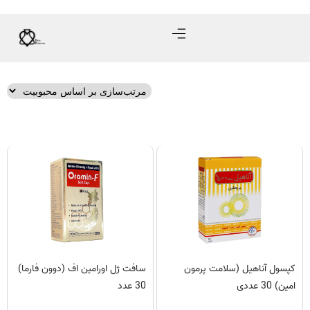
کپسول آناهیل (سلامت پرمون
سافت ژل اورامین اف (دوون فارما)
امین) 30 عددی
30 عدد