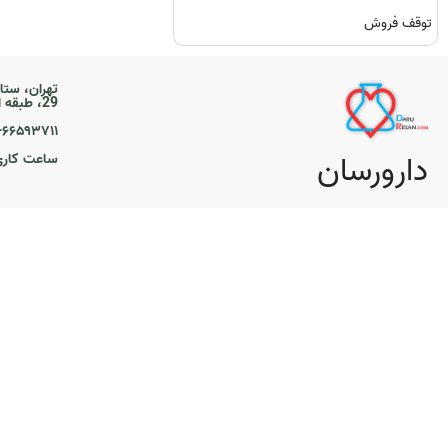
توقف فروش
تهران، ستا
29، طبقه اول
۲۱-۶۶۵۹۳۷۱۱
دارورسان
ساعت کاری ۹ تا 