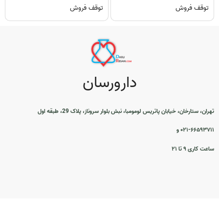
توقف فروش
توقف فروش
دارورسان
تهران، ستارخان، خیابان پاتریس لومومبا، نبش بلوار سروناز، پلاک 29، طبقه اول
۰۲۱-۶۶۵۹۳۷۱۱ و
ساعت کاری ۹ تا ۲۱