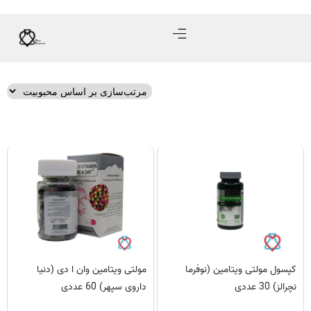
کپسول مولتی ویتامین (نوفرما
مولتی ویتامین وان ا دی (دنیا
نچرالز) 30 عددی
داروی سپهر) 60 عددی