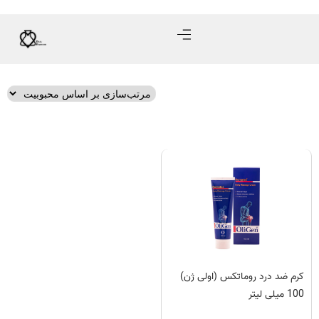
کرم ضد درد روماتکس (اولی ژن)
100 میلی لیتر