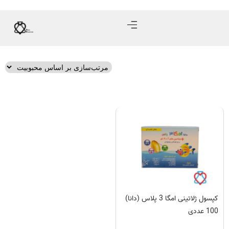
کپسول ژلاتینی امگا 3 پلاس (دانا)
100 عددی