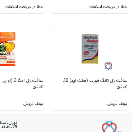
خطا در دریافت اطلاعات
خطا در دریافت اطلاعات
سافت ژل تانگ فورت (هلث اید) 30
عددی
عددی
توقف فروش
توقف فروش
تهران، ستا
29، طبقه اول