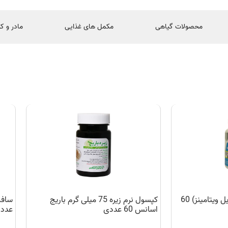
محصولات گیاهی
مکمل های غذایی
مادر و ک
سافت ژل امگا 3 (نکستایل ویتامینز) 60
کپسول نرم زیره 75 میلی گرم باریج
اسانس 60 عددی
عدد