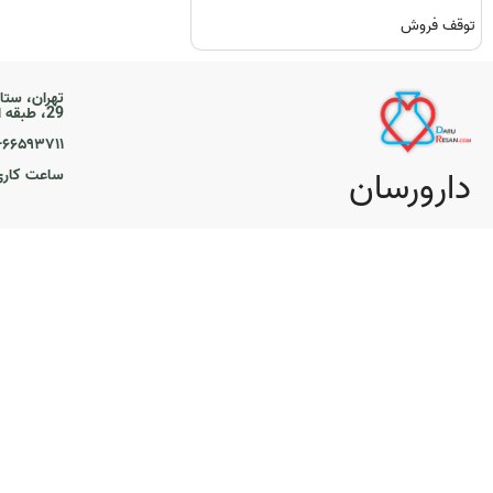
توقف فروش
تهران، ستا
29، طبقه اول
۲۱-۶۶۵۹۳۷۱۱
دارورسان
ساعت کاری ۹ تا 