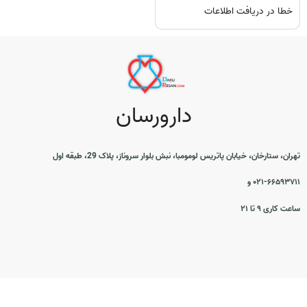
خطا در دریافت اطلاعات
دارورسان
تهران، ستارخان، خیابان پاتریس لومومبا، نبش بلوار سروناز، پلاک 29، طبقه اول
۰۲۱-۶۶۵۹۳۷۱۱ و
ساعت کاری ۹ تا ۲۱