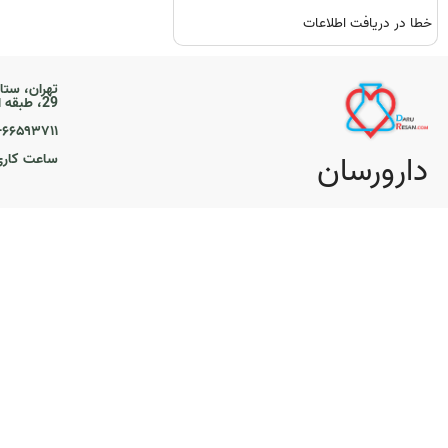
خطا در دریافت اطلاعات
تهران، ستا
29، طبقه اول
۲۱-۶۶۵۹۳۷۱۱
دارورسان
ساعت کاری ۹ تا 