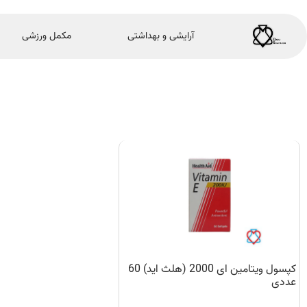
آرایشی و بهداشتی
مکمل ورزشی
كپسول ویتامین ای 2000 (هلث اید) 60
عددی