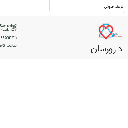
توقف فروش
تهران، ستا
29، طبقه اول
۲۱-۶۶۵۹۳۷۱۱
دارورسان
ساعت کاری ۹ تا 