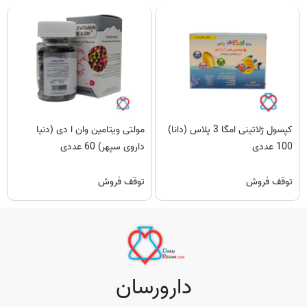
کپسول ژلاتینی امگا 3 پلاس (دانا)
مولتی ویتامین وان ا دی (دنیا
100 عددی
داروی سپهر) 60 عددی
توقف فروش
توقف فروش
دارورسان