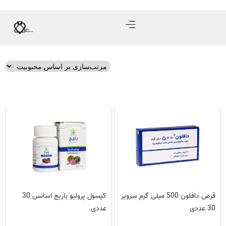
قرص دافلون 500 میلی گرم سرویر
کپسول پرولیو باریج اسانس 30
30 عددی
عددی