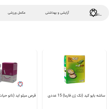
آرایشی و بهداشتی
مکمل ورزشی
ساشه بایو کید (تک ژن فارما) 15 عددی
قرص میلو اید (نانو حیات دارو)