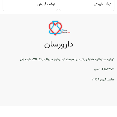
توقف فروش
توقف فروش
دارورسان
تهران، ستارخان، خیابان پاتریس لومومبا، نبش بلوار سروناز، پلاک 29، طبقه اول
۰۲۱-۶۶۵۹۳۷۱۱ و
ساعت کاری ۹ تا ۲۱