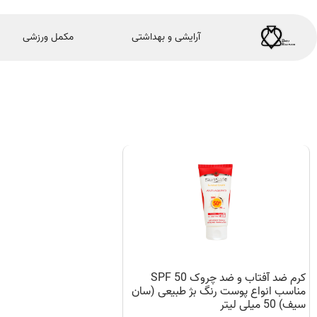
آرایشی و بهداشتی
مکمل ورزشی
کرم ضد آفتاب و ضد چروک SPF 50
مناسب انواع پوست رنگ بژ طبیعی (سان
سیف) 50 میلی لیتر