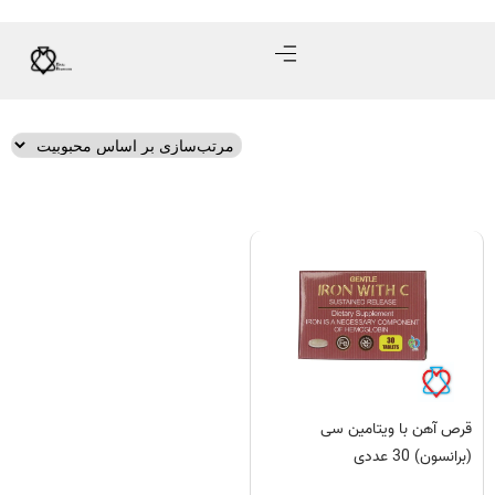
قرص آهن با ویتامین سی
(برانسون) 30 عددی