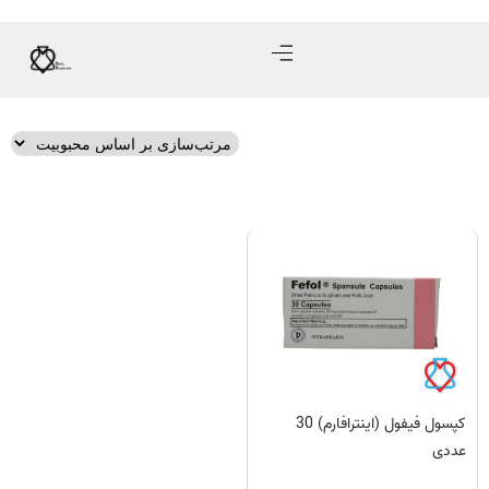
کپسول فیفول (اینترافارم) 30
عددی