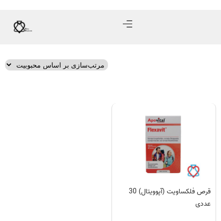
قرص فلکساویت (آپوویتال) 30
عددی