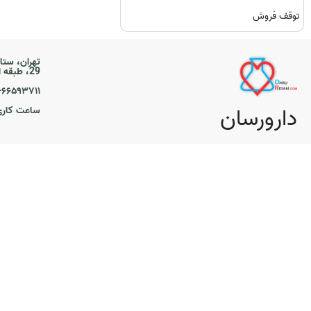
توقف فروش
تهران، ستا
29، طبقه اول
۲۱-۶۶۵۹۳۷۱۱
دارورسان
ساعت کاری ۹ تا 