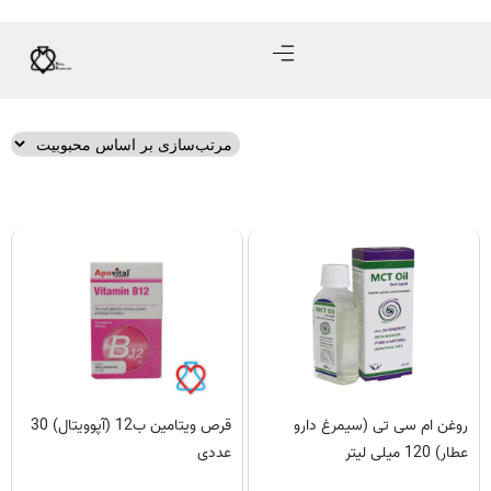
روغن ام سی تی (سیمرغ دارو
قرص ویتامین ب12 (آپوویتال) 30
عطار) 120 میلی لیتر
عددی