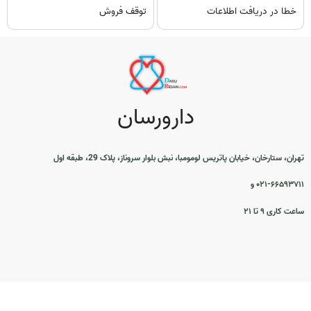
خطا در دریافت اطلاعات
توقف فروش
دارورسان
تهران، ستارخان، خیابان پاتریس لومومبا، نبش بلوار سروناز، پلاک 29، طبقه اول
۰۲۱-۶۶۵۹۳۷۱۱ و
ساعت کاری ۹ تا ۲۱