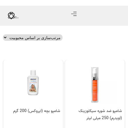
شامپو ضد شوره سیکلوزینک
شامپو بچه (ایروکس) 200 گرم
(اویدرم) 250 میلی لیتر