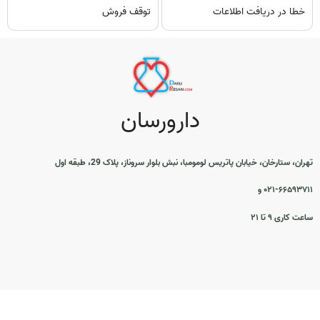
خطا در دریافت اطلاعات
توقف فروش
دارورسان
تهران، ستارخان، خیابان پاتریس لومومبا، نبش بلوار سروناز، پلاک 29، طبقه اول
۰۲۱-۶۶۵۹۳۷۱۱ و
ساعت کاری ۹ تا ۲۱