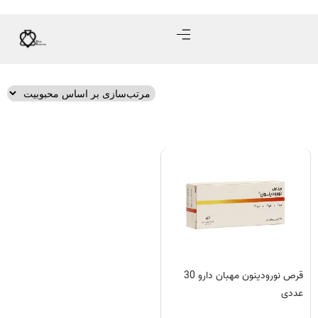
قرص نورودینون مهبان دارو 30
عددی