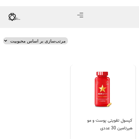
کپسول تقویتی پوست و مو
هیرتامین 30 عددی