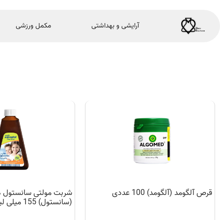
آرایشی و بهداشتی
مکمل ورزشی
قرص آلگومد (آلگومد) 100 عددی
شربت مولتی سانستول ه
(سانستول) 155 میلی لیتر