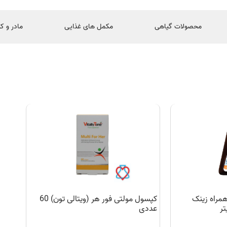
محصولات گیاهی
مکمل های غذایی
مادر و ک
مراه زینک
کپسول مولتی فور هر (ویتالی تون) 60
عددی