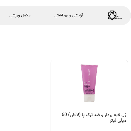
آرایشی و بهداشتی
مکمل ورزشی
ژل لایه بردار و ضد ترک پا (لافارر) 60
میلی لیتر