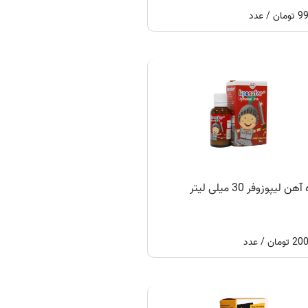
 / عدد
ن لیپوزوفر 30 میلی لیتر
ان / عدد