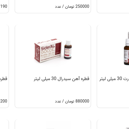
250000 تومان / عدد
99190 تومان
 لیتر
قطره آهن سیدرال 30 میلی لیتر
قطره آه
880000 تومان / عدد
200200 توم