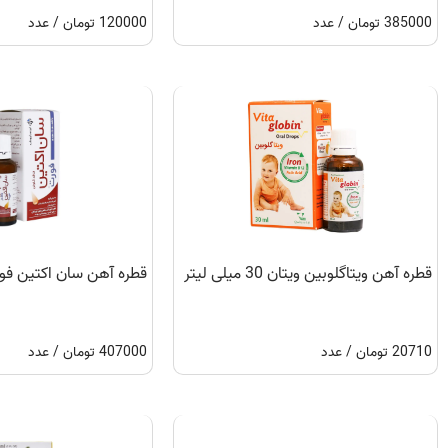
385000 تومان / عدد
120000 تومان / عدد
قطره آهن ویتاگلوبین ویتان 30 میلی لیتر
قطره آهن سان اکتین فورت 30 میلی
20710 تومان / عدد
407000 تومان / عدد