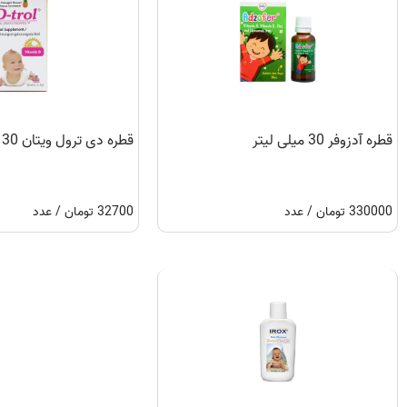
قطره آدزوفر 30 میلی لیتر
قطره دی ترول ویتان 30 میلی لیتر
330000 تومان / عدد
32700 تومان / عدد