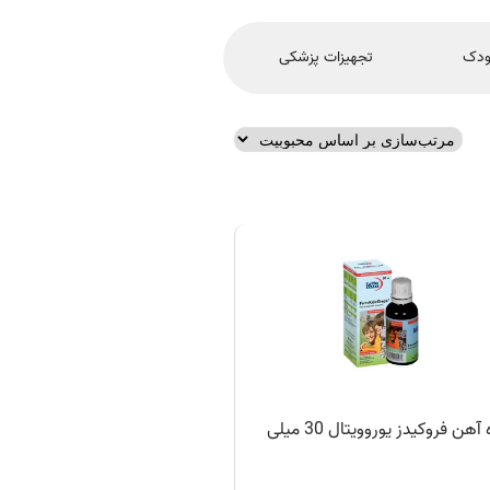
ودک
تجهیزات پزشکی
قطره آهن فروکیدز یوروویتال 30 میلی