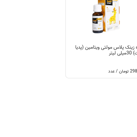
 زینک پلاس مولتی ویتامین (پدیا
ی لیتر
ان / عدد