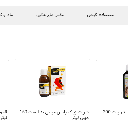
محصولات گیاهی
مکمل های غذایی
مادر و ک
شربت اشتها آور اپتایزر استار ویت 200
شربت زینک پلاس مولتی پدیابست 150
میلی لیتر
لیتر