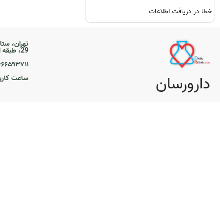
خطا در دریافت اطلاعات
تهران، ستا
29، طبقه اول
۲۱-۶۶۵۹۳۷۱۱
دارورسان
ساعت کاری ۹ تا 