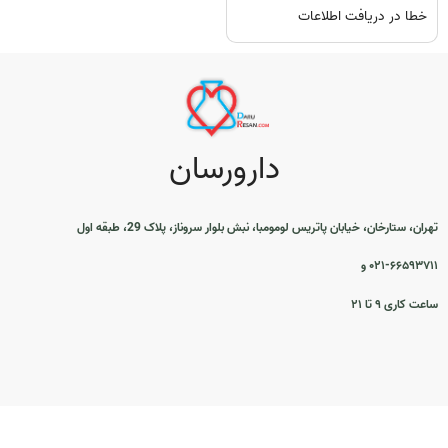
خطا در دریافت اطلاعات
دارورسان
تهران، ستارخان، خیابان پاتریس لومومبا، نبش بلوار سروناز، پلاک 29، طبقه اول
۰۲۱-۶۶۵۹۳۷۱۱ و
ساعت کاری ۹ تا ۲۱