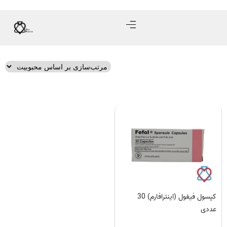
کپسول فیفول (اینترافارم) 30
عددی