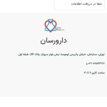
خطا در دریافت اطلاعات
دارورسان
تهران، ستارخان، خیابان پاتریس لومومبا، نبش بلوار سروناز، پلاک 29، طبقه اول
۰۲۱-۶۶۵۹۳۷۱۱ و
ساعت کاری ۹ تا ۲۱