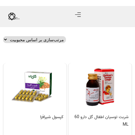
شربت توسیان اطفال گل دارو 60
کپسول شیرافزا
ML