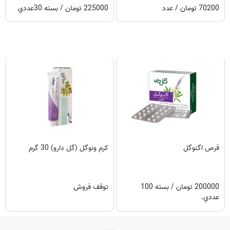
70200 تومان / عدد
225000 تومان / بسته 30عددي
قرص اگنوگل
کرم ونوگل (گل دارو) 30 گرم
200000 تومان / بسته 100
توقف فروش
عددي.