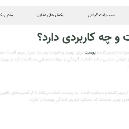
محصولات گیاهی
مکمل های غذایی
مادر و ک
و چه کاربردی دارد؟
صولات ترمیم کننده
پوست
برای بهبود و تقویت پوست بسیار مهم است. ترم
ز عوامل خارجی مانند آفتاب، آلودگی و مواد شیمیایی محافظت کند و بهبود
.
ترمیم کننده و مرطوب کننده، به پوست کمک می‌کنند تا از آسیب‌های ناشی 
یدهای چرب هستند که عملکرد ترمیم کنندگی پوست را دارند.