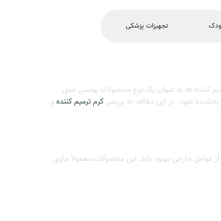
ودک
تجهیزات پزشکی
یم کننده ها به عنوان یک نوع محصولات پوستی عمل
 بخشیده شود. در این مقاله، به بررسی
کرم ترمیم کننده
و
از عوامل خارجی بهبود یابد. این محصولات معمولاً حاوی