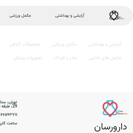
آرایشی و بهداشتی
مکمل ورزشی
آرایشی و بهداشتی
مکمل ورزشی
محصولات گیاهی
مکمل های غذایی
مادر و کودک
تجهیزات پزشکی
تهران، ستا
29، طبقه اول
۲۱-۶۶۵۹۳۷۱۱
دارورسان
ساعت کاری ۹ تا 