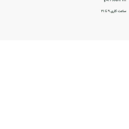
۰۲۱-۶۶۵۹۳۷۱۱ و
ساعت کاری ۹ تا ۲۱