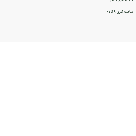
۰۲۱-۶۶۵۹۳۷۱۱ و
ساعت کاری ۹ تا ۲۱