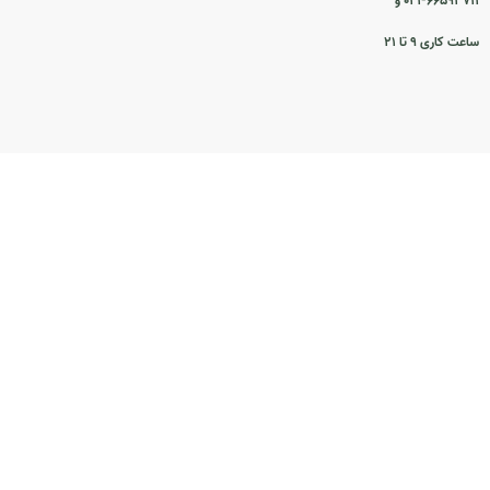
۰۲۱-۶۶۵۹۳۷۱۱ و
ساعت کاری ۹ تا ۲۱