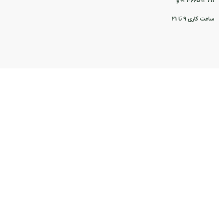
۰۲۱-۶۶۵۹۳۷۱۱ و
ساعت کاری ۹ تا ۲۱