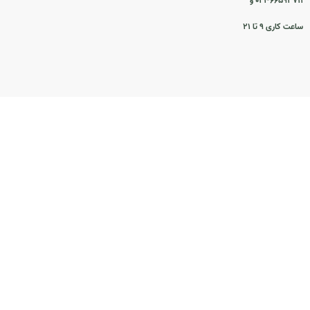
۰۲۱-۶۶۵۹۳۷۱۱ و
ساعت کاری ۹ تا ۲۱