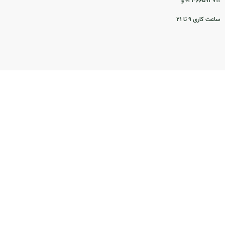
۰۲۱-۶۶۵۹۳۷۱۱ و
ساعت کاری ۹ تا ۲۱