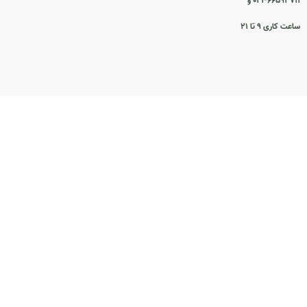
۰۲۱-۶۶۵۹۳۷۱۱ و
ساعت کاری ۹ تا ۲۱