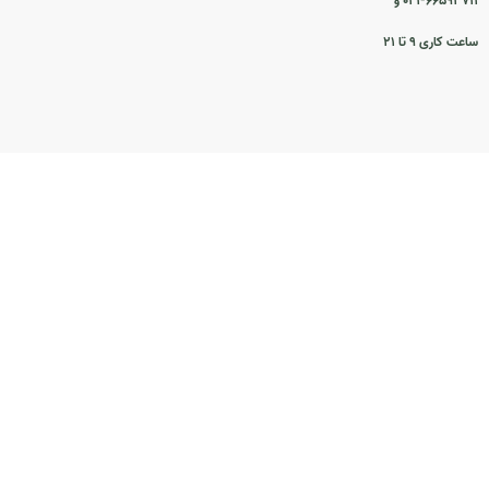
۰۲۱-۶۶۵۹۳۷۱۱ و
ساعت کاری ۹ تا ۲۱