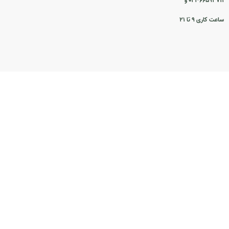
۰۲۱-۶۶۵۹۳۷۱۱ و
ساعت کاری ۹ تا ۲۱