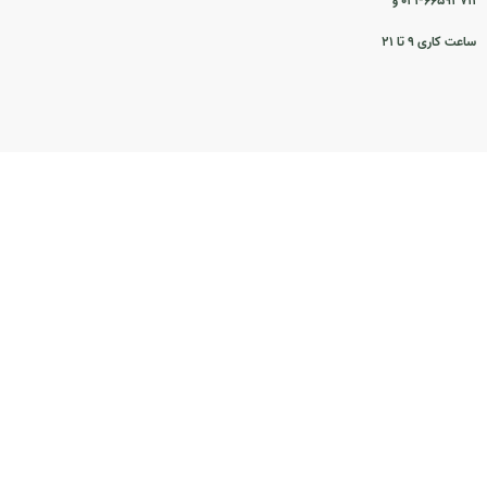
۰۲۱-۶۶۵۹۳۷۱۱ و
ساعت کاری ۹ تا ۲۱