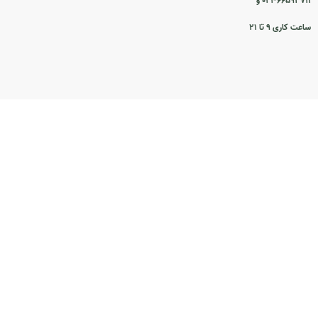
۰۲۱-۶۶۵۹۳۷۱۱ و
ساعت کاری ۹ تا ۲۱