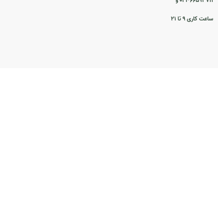
۰۲۱-۶۶۵۹۳۷۱۱ و
ساعت کاری ۹ تا ۲۱